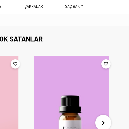
Sİ
ÇAKRALAR
SAÇ BAKIM
OK SATANLAR