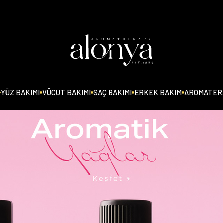
YÜZ BAKIMI
VÜCUT BAKIMI
SAÇ BAKIMI
ERKEK BAKIM
AROMATERA