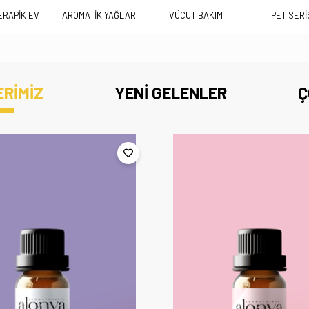
RAPİK EV
AROMATİK YAĞLAR
VÜCUT BAKIM
PET SERİ
ERİMİZ
YENİ GELENLER
Ç