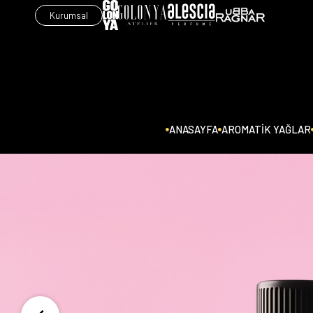
Kurumsal
ANASAYFA
AROMATİK YAĞLAR