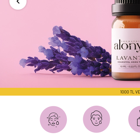
1000 TL VE ÜZERİ SİPARİ