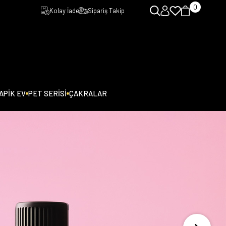
0
Kolay İade
Sipariş Takip
PİK EV
PET SERİSİ
ÇAKRALAR