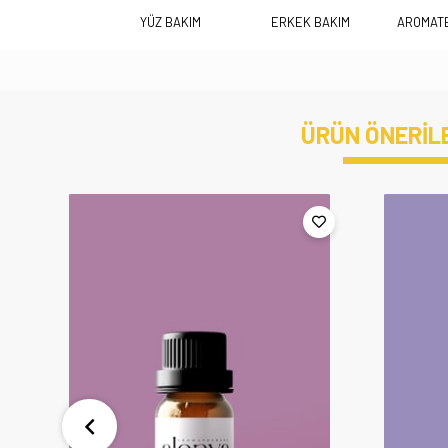
YÜZ BAKIM
ERKEK BAKIM
AROMATE
ÜRÜN ÖNERİL