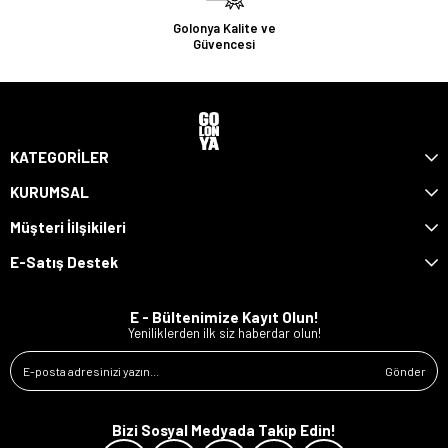
Golonya Kalite ve
Güvencesi
KATEGORİLER
KURUMSAL
Müşteri İilşikileri
E-Satış Destek
E - Bültenimize Kayıt Olun!
Yeniliklerden ilk siz haberdar olun!
Gönder
Bizi Sosyal Medyada Takip Edin!