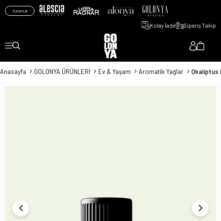
Kurumsal
Kolay İade
Sipariş Takip
Anasayfa
GOLONYA ÜRÜNLERİ
Ev & Yaşam
Aromatik Yağlar