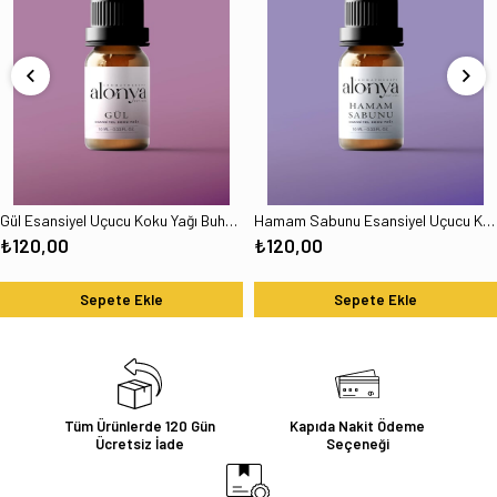
Gül Esansiyel Uçucu Koku Yağı Buhurdanlık Esansı Oda Kokusu ve Aromaterapi Yağı 10 ML
Hamam Sabunu Esansiyel Uçucu Koku Yağı Buhurdanlık Esansı Oda Kokusu Aromaterapi Yağı 10 ML
₺120,00
₺120,00
Sepete Ekle
Sepete Ekle
Tüm Ürünlerde 120 Gün
Kapıda Nakit Ödeme
Ücretsiz İade
Seçeneği