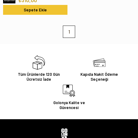
₺310,00
Sepete Ekle
1
Tüm Ürünlerde 120 Gün
Kapıda Nakit Ödeme
Ücretsiz İade
Seçeneği
Golonya Kalite ve
Güvencesi