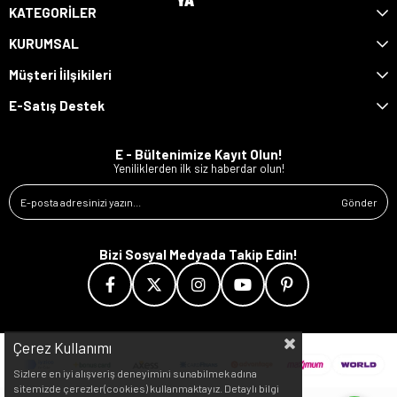
KATEGORİLER
KURUMSAL
Müşteri İilşikileri
E-Satış Destek
E - Bültenimize Kayıt Olun!
Yeniliklerden ilk siz haberdar olun!
Gönder
Bizi Sosyal Medyada Takip Edin!
Çerez Kullanımı
Sizlere en iyi alışveriş deneyimini sunabilmek adına
sitemizde çerezler(cookies) kullanmaktayız. Detaylı bilgi