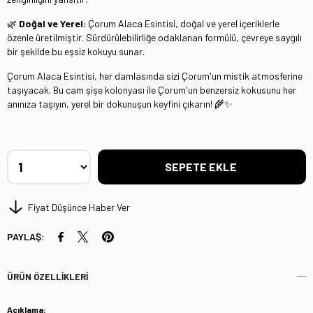
🌿
Doğal ve Yerel:
Çorum Alaca Esintisi, doğal ve yerel içeriklerle
özenle üretilmiştir. Sürdürülebilirliğe odaklanan formülü, çevreye saygılı
bir şekilde bu eşsiz kokuyu sunar.
Çorum Alaca Esintisi, her damlasında sizi Çorum'un mistik atmosferine
taşıyacak. Bu cam şişe kolonyası ile Çorum'un benzersiz kokusunu her
anınıza taşıyın, yerel bir dokunuşun keyfini çıkarın! 🌾✨
Fiyat Düşünce Haber Ver
PAYLAŞ:
ÜRÜN ÖZELLIKLERI
Açıklama: