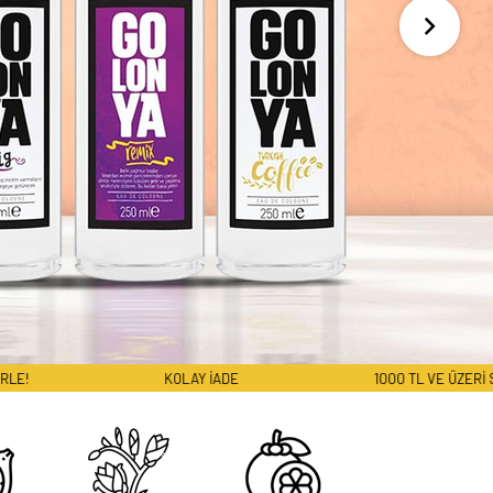
KOLAY İADE
1000 TL VE ÜZERİ SİPARİŞLERDE KARGO