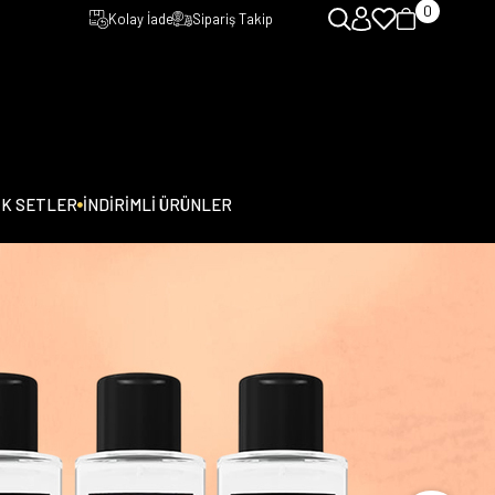
0
Kolay İade
Sipariş Takip
İK SETLER
İNDİRİMLİ ÜRÜNLER