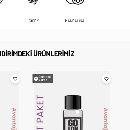
ÇİÇEK
MANDALİNA
NDİRİMDEKİ ÜRÜNLERİMİZ
ÜCRETSIZ
KARGO