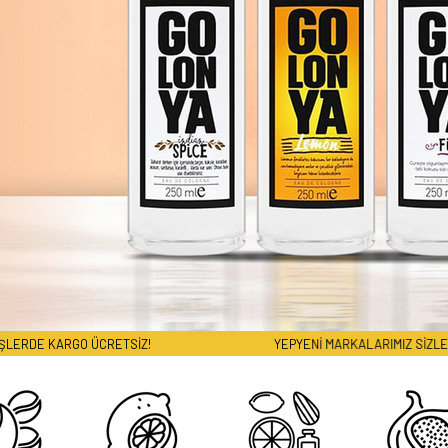
TSİZ!
YEPYENİ MARKALARIMIZ SİZLERLE!