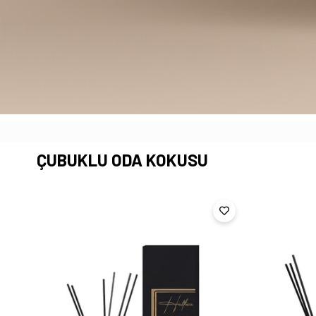
ÇUBUKLU ODA KOKUSU