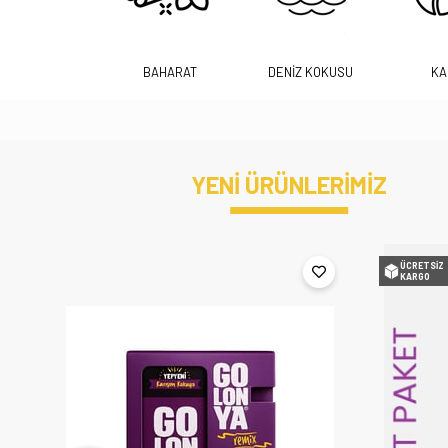
BAHARAT
DENİZ KOKUSU
KA
YENİ ÜRÜNLERİMİZ
ÜCRETSIZ
KARGO