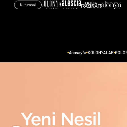
Kurumsal
Anasayfa
KOLONYALAR
GOLON