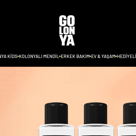
YA KİDS
KOLONYALI MENDİL
ERKEK BAKIM
EV & YAŞAM
HEDİYEL