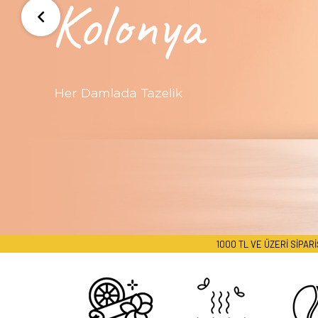
1000 TL VE ÜZERİ SİPARİŞLERDE KARGO ÜCRE