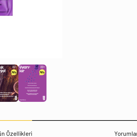
n Özellikleri
Yorumla