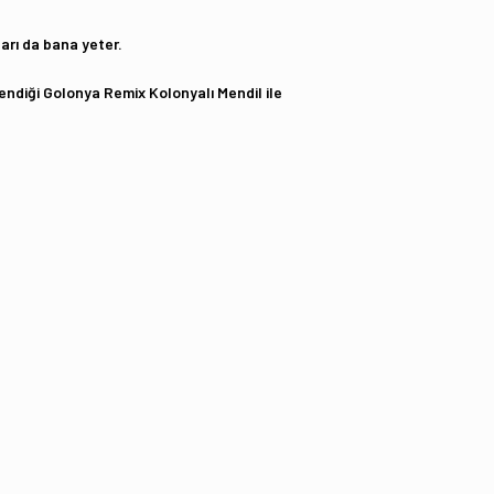
arı da bana yeter.
lendiği Golonya Remix Kolonyalı Mendil ile