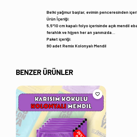
Belki yağmur başlar, evimin penceresinden içeri
Ürün İçeriği:
5,5*10 cm kapalı folyo içerisinde açık mendil e
ferahlık ve hijyen her an yanınızda…
Paket içeriği:
90 adet Remix Kolonyalı Mendil
BENZER ÜRÜNLER