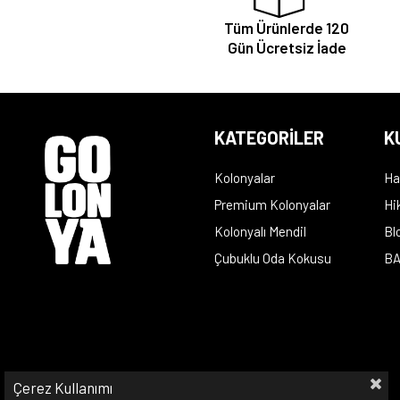
Tüm Ürünlerde 120
Gün Ücretsiz İade
KATEGORİLER
K
Kolonyalar
Ha
Premium Kolonyalar
Hi
Kolonyalı Mendil
Bl
Çubuklu Oda Kokusu
BA
Çerez Kullanımı