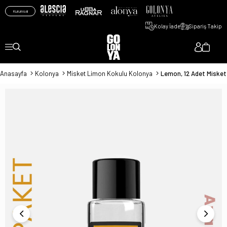
Kurumsal
Kolay İade
Sipariş Takip
Anasayfa
Kolonya
Misket Limon Kokulu Kolonya
Lemon, 12 Adet Misket