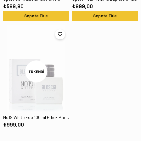
₺599,90
₺999,00
Sepete Ekle
Sepete Ekle
TÜKENDI
No19 White Edp 100 ml Erkek Parfüm
₺999,00