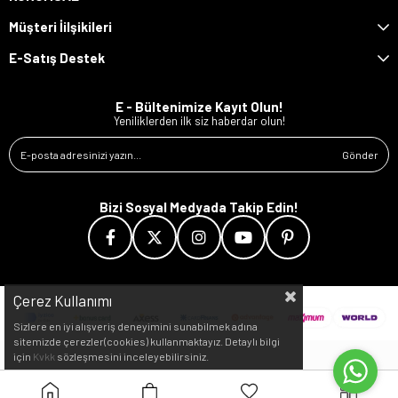
Müşteri İilşikileri
E-Satış Destek
E - Bültenimize Kayıt Olun!
Yeniliklerden ilk siz haberdar olun!
Gönder
Bizi Sosyal Medyada Takip Edin!
Çerez Kullanımı
Sizlere en iyi alışveriş deneyimini sunabilmek adına
sitemizde çerezler(cookies) kullanmaktayız. Detaylı bilgi
için
Kvkk
sözleşmesini inceleyebilirsiniz.