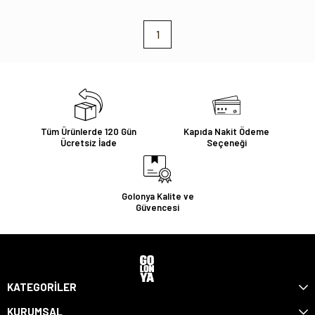
1
Tüm Ürünlerde 120 Gün
Kapıda Nakit Ödeme
Ücretsiz İade
Seçeneği
Golonya Kalite ve
Güvencesi
KATEGORİLER
KURUMSAL