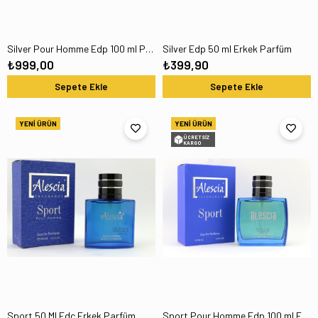
Silver Pour Homme Edp 100 ml Parfüm
Silver Edp 50 ml Erkek Parfüm
₺999,00
₺399,90
Sepete Ekle
Sepete Ekle
YENI ÜRÜN
YENI ÜRÜN
ÜCRETSIZ
KARGO
Sport 50 Ml Edc Erkek Parfüm
Sport Pour Homme Edp 100 ml Erkek Parfüm