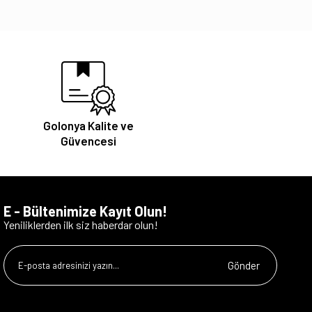
Golonya Kalite ve
Güvencesi
E - Bültenimize Kayıt Olun!
Yeniliklerden ilk siz haberdar olun!
Gönder