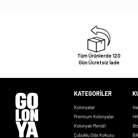
Tüm Ürünlerde 120
Gün Ücretsiz İade
KATEGORİLER
K
Kolonyalar
Ha
Premium Kolonyalar
Hi
Kolonyalı Mendil
Bl
Çubuklu Oda Kokusu
BA