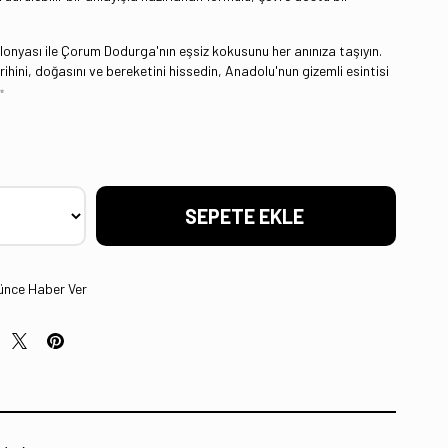
lonyası ile Çorum Dodurga'nın eşsiz kokusunu her anınıza taşıyın.
ihini, doğasını ve bereketini hissedin, Anadolu'nun gizemli esintisi
✨
ünce Haber Ver