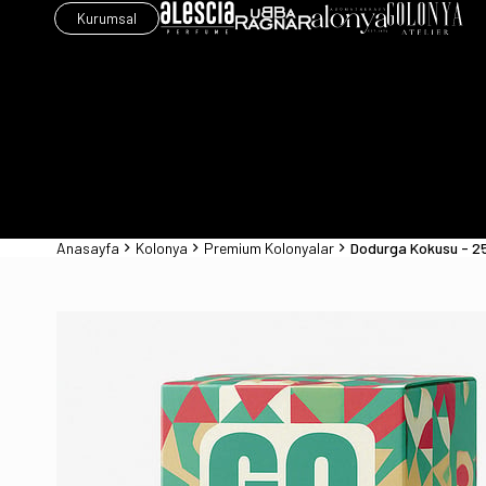
Kurumsal
Anasayfa
Kolonya
Premium Kolonyalar
Dodurga Kokusu - 2