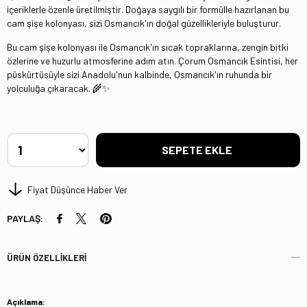
içeriklerle özenle üretilmiştir. Doğaya saygılı bir formülle hazırlanan bu
cam şişe kolonyası, sizi Osmancık'ın doğal güzellikleriyle buluşturur.
Bu cam şişe kolonyası ile Osmancık'ın sıcak topraklarına, zengin bitki
özlerine ve huzurlu atmosferine adım atın. Çorum Osmancık Esintisi, her
püskürtüsüyle sizi Anadolu'nun kalbinde, Osmancık'ın ruhunda bir
yolculuğa çıkaracak. 🌾✨
Fiyat Düşünce Haber Ver
PAYLAŞ:
ÜRÜN ÖZELLIKLERI
Açıklama: