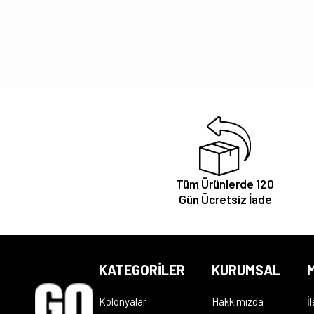
Tüm Ürünlerde 120
Gün Ücretsiz İade
KATEGORİLER
KURUMSAL
M
Kolonyalar
Hakkımızda
İ