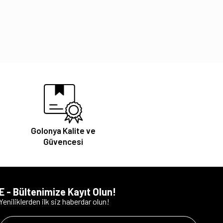
Golonya Kalite ve
Güvencesi
E - Bültenimize Kayıt Olun!
Yeniliklerden ilk siz haberdar olun!