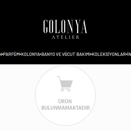
N
PARFÜM
KOLONYA
BANYO VE VÜCUT BAKIMI
KOLEKSİYONLAR
İ