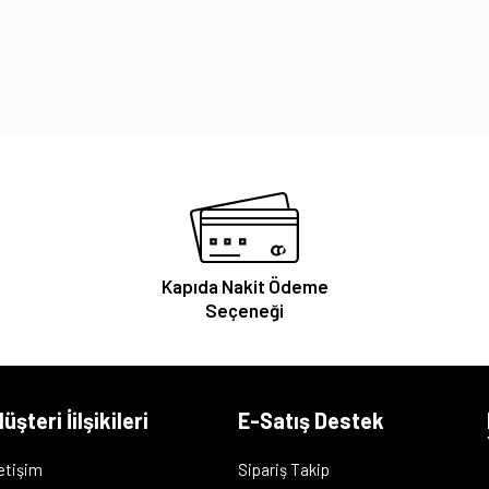
Kapıda Nakit Ödeme
Seçeneği
üşteri İilşikileri
E-Satış Destek
letişim
Sipariş Takip