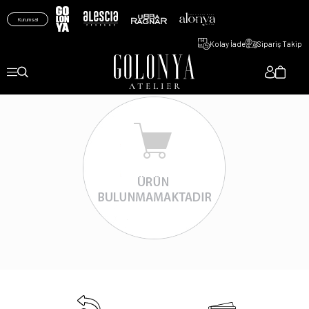
Kurumsal
Kolay İade
Sipariş Takip