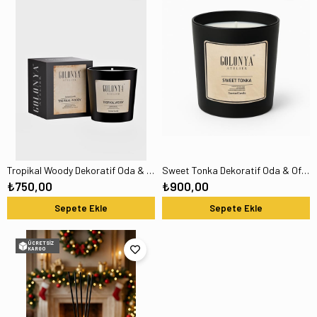
Tropikal Woody Dekoratif Oda & Ofis Premium Kokulu Niche Mum 220 GR
Sweet Tonka Dekoratif Oda & Ofis Premium Kokulu Niche Mum 300GR
₺750,00
₺900,00
Sepete Ekle
Sepete Ekle
ÜCRETSIZ
KARGO