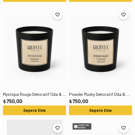
Mystique Rouge Dekoratif Oda & Ofis Premium Kokulu Niche Mum 220 GR
Powder Musky Dekoratif Oda & Ofis Premium Kokulu Niche Mum 220 GR
₺750,00
₺750,00
Sepete Ekle
Sepete Ekle
ÜCRETSIZ
KARGO