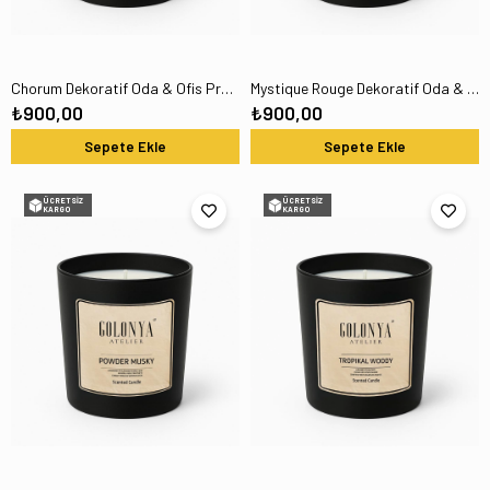
Chorum Dekoratif Oda & Ofis Premium Kokulu Niche Mum 300GR
Mystique Rouge Dekoratif Oda & Ofis Premium Kokulu Niche Mum 300GR
₺900,00
₺900,00
Sepete Ekle
Sepete Ekle
ÜCRETSIZ
ÜCRETSIZ
KARGO
KARGO