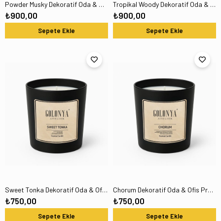
Powder Musky Dekoratif Oda & Ofis Premium Kokulu Niche Mum 300GR
Tropikal Woody Dekoratif Oda & Ofis Premium Kokulu Niche Mum 300GR
₺900,00
₺900,00
Sepete Ekle
Sepete Ekle
Sweet Tonka Dekoratif Oda & Ofis Premium Kokulu Niche Mum 220GR
Chorum Dekoratif Oda & Ofis Premium Kokulu Niche Mum 220GR
₺750,00
₺750,00
Sepete Ekle
Sepete Ekle