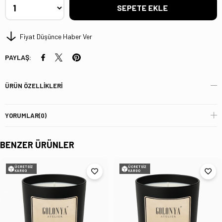
Fiyat Düşünce Haber Ver
PAYLAŞ:
ÜRÜN ÖZELLIKLERI
YORUMLAR
(0)
BENZER ÜRÜNLER
ÜCRETSIZ
ÜCRETSIZ
KARGO
KARGO