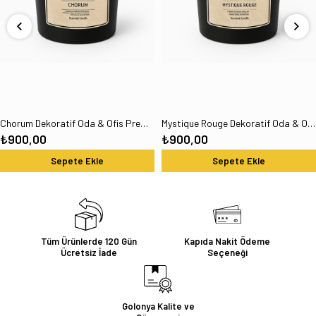
Chorum Dekoratif Oda & Ofis Premium Kokulu Niche Mum 300GR
Mystique Rouge Dekoratif Oda & Ofis Premium Kokulu Niche Mum 300GR
₺900,00
₺900,00
Sepete Ekle
Sepete Ekle
Tüm Ürünlerde 120 Gün
Kapıda Nakit Ödeme
Ücretsiz İade
Seçeneği
Golonya Kalite ve