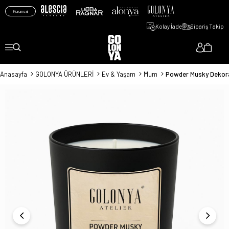
Kurumsal
Kolay İade
Sipariş Takip
Anasayfa
GOLONYA ÜRÜNLERİ
Ev & Yaşam
Mum