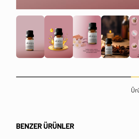
Ürü
BENZER ÜRÜNLER