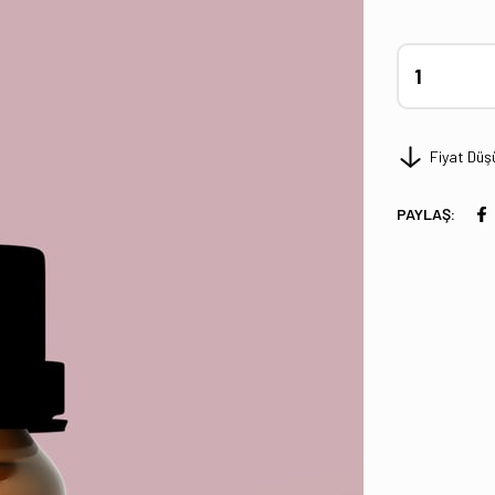
Fiyat Düş
PAYLAŞ: