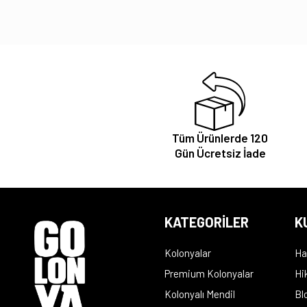
Tüm Ürünlerde 120
Gün Ücretsiz İade
KATEGORİLER
K
Kolonyalar
Ha
Premium Kolonyalar
Hi
Kolonyalı Mendil
Bl