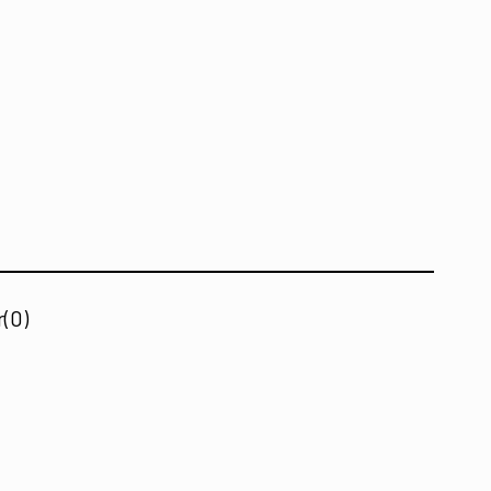
r
(0)