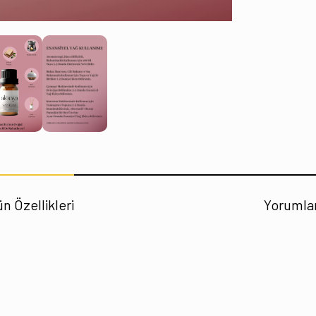
n Özellikleri
Yorumla