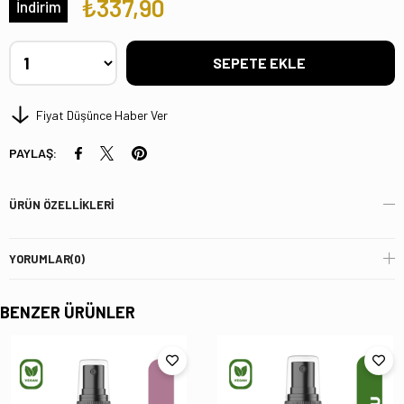
₺337,90
İndirim
Fiyat Düşünce Haber Ver
PAYLAŞ:
ÜRÜN ÖZELLIKLERI
YORUMLAR
(0)
BENZER ÜRÜNLER