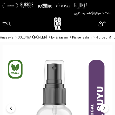
Kurumsal
Kolay İade
Sipariş Takip
Anasayfa
GOLONYA ÜRÜNLERİ
Ev & Yaşam
Kişisel Bakım
Hidrosol & T