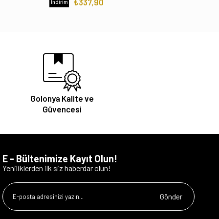
₺337,90
İndirim
Golonya Kalite ve
Güvencesi
E - Bültenimize Kayıt Olun!
Yeniliklerden ilk siz haberdar olun!
Gönder