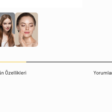
n Özellikleri
Yorumla