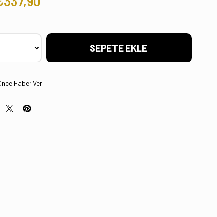
₺337,90
ünce Haber Ver