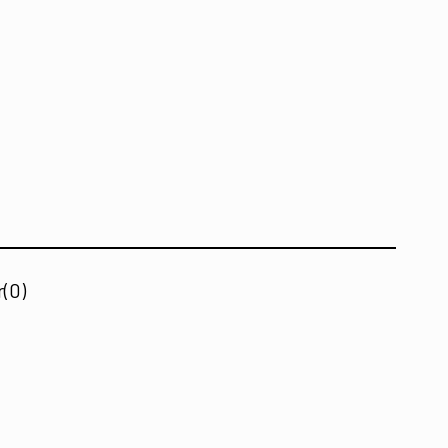
r
(0)