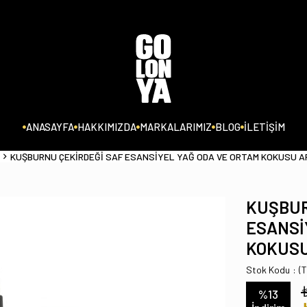
ANASAYFA
HAKKIMIZDA
MARKALARIMIZ
BLOG
İLETİŞİM
KUŞBURNU ÇEKİRDEĞİ SAF ESANSİYEL YAĞ ODA VE ORTAM KOKUSU A
KUŞBUR
ESANSİ
KOKUSU
Stok Kodu
(
%
13