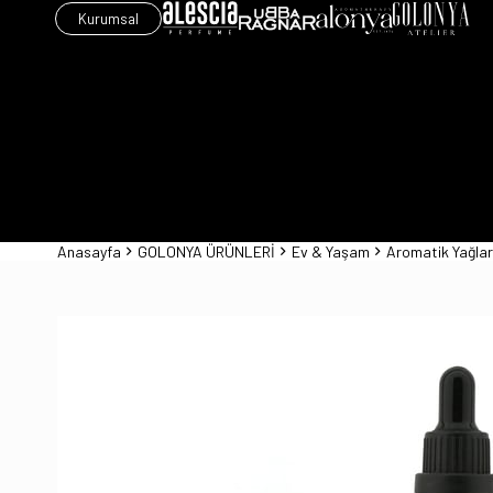
Kurumsal
Anasayfa
GOLONYA ÜRÜNLERİ
Ev & Yaşam
Aromatik Yağlar