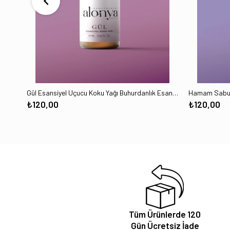
Gül Esansiyel Uçucu Koku Yağı Buhurdanlık Esansı Oda Kokusu ve Aromaterapi Yağı 10 ML
₺120,00
₺120,00
Tüm Ürünlerde 120
Gün Ücretsiz İade