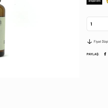
İndirim
Fiyat Düş
PAYLAŞ: