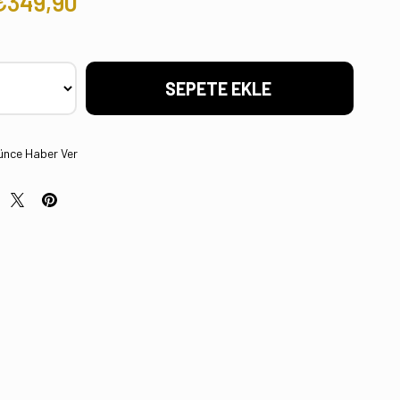
₺349,90
ünce Haber Ver