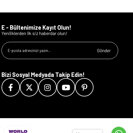
E - Bültenimize Kayıt Olun!
Yeniliklerden ilk siz haberdar olun!
Gönder
Bizi Sosyal Medyada Takip Edin!