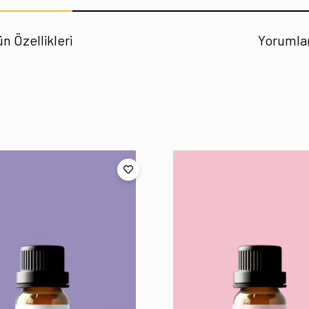
n Özellikleri
Yorumla