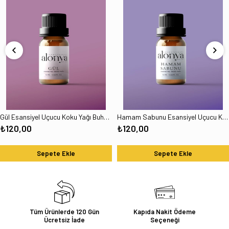
Gül Esansiyel Uçucu Koku Yağı Buhurdanlık Esansı Oda Kokusu ve Aromaterapi Yağı 10 ML
Hamam Sabunu Esansiyel Uçucu Koku Yağı Buhurdanlık Esansı Oda Kokusu Aromaterapi Yağı 10 ML
₺120,00
₺120,00
Sepete Ekle
Sepete Ekle
Tüm Ürünlerde 120 Gün
Kapıda Nakit Ödeme
Ücretsiz İade
Seçeneği