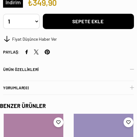
₺349,90
İndirim
Fiyat Düşünce Haber Ver
PAYLAŞ:
ÜRÜN ÖZELLIKLERI
YORUMLAR
(0)
BENZER ÜRÜNLER