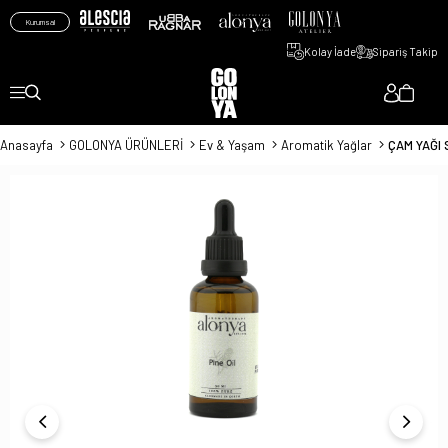
Kurumsal
Kolay İade
Sipariş Takip
Anasayfa
GOLONYA ÜRÜNLERİ
Ev & Yaşam
Aromatik Yağlar