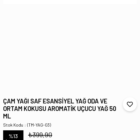
ÇAM YAĞI SAF ESANSİYEL YAĞ ODA VE
ORTAM KOKUSU AROMATİK UÇUCU YAĞ 50
ML
Stok Kodu
(TM-YAG-03)
₺399,90
%
13