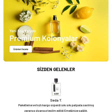
SİZDEN GELENLER
Seda T.
Paketleme ve hızlı kargo süperdi sıkı sıkı patpata sarılmış
zararsız ziyansız teslim edildi Emeğinize sağlık.