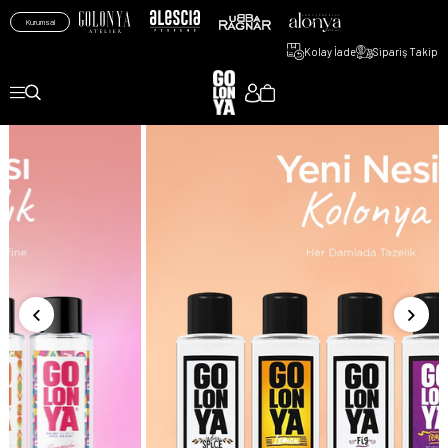
Kurumsal
Kolay İade
Sipariş Takip