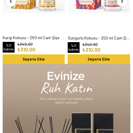
Kargı Kokusu - 250 ml Cam Şişe
Sungurlu Kokusu - 250 ml Cam Şişe
₺349,90
₺349,90
%11
%11
₺310,00
₺310,00
İndirim
İndirim
Sepete Ekle
Sepete Ekle