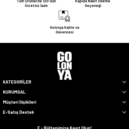
Tüm Ürünlerde 120 Gün
Kapıda Nakit Ödeme
Ücretsiz İade
Seçeneği
Golonya Kalite ve
Güvencesi
KATEGORİLER
KURUMSAL
Müşteri İilşikileri
E-Satış Destek
E - Bültenimize Kayıt Olun!