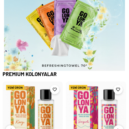
PREMIUM KOLONYALAR
YENI ÜRÜN
YENI ÜRÜN