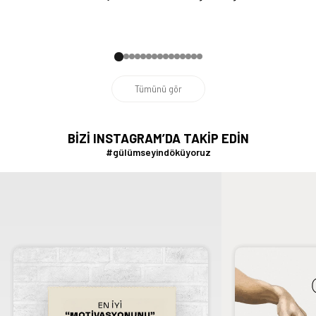
Tümünü gör
BİZİ INSTAGRAM’DA TAKİP EDİN
#gülümseyindöküyoruz