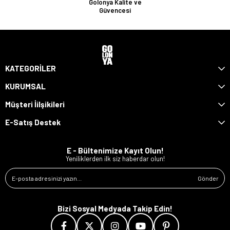
Golonya Kalite ve
Güvencesi
KATEGORİLER
KURUMSAL
Müşteri İilşikileri
E-Satış Destek
E - Bültenimize Kayıt Olun!
Yeniliklerden ilk siz haberdar olun!
Gönder
Bizi Sosyal Medyada Takip Edin!