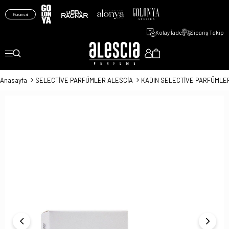
Kurumsal
Kolay İade
Sipariş Takip
Anasayfa
SELECTİVE PARFÜMLER ALESCİA
KADIN SELECTİVE PARFÜMLE