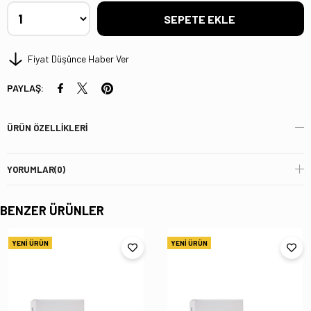
Fiyat Düşünce Haber Ver
PAYLAŞ:
ÜRÜN ÖZELLIKLERI
YORUMLAR
(0)
BENZER ÜRÜNLER
YENI ÜRÜN
YENI ÜRÜN