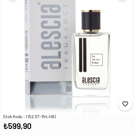
ST-154 JIMMY CHOO JIMMY CHOO Edp 100
Ml Kadın Parfüm
Stok Kodu
(152.ST-154.416)
₺599,90