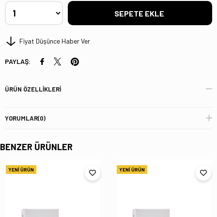
Fiyat Düşünce Haber Ver
PAYLAŞ:
ÜRÜN ÖZELLIKLERI
YORUMLAR
(0)
BENZER ÜRÜNLER
YENI ÜRÜN
YENI ÜRÜN