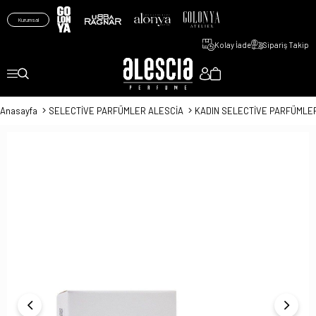
Kurumsal
Kolay İade
Sipariş Takip
Anasayfa
SELECTİVE PARFÜMLER ALESCİA
KADIN SELECTİVE PARFÜMLE