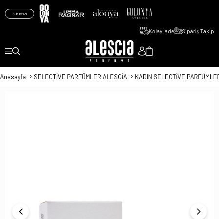
Kurumsal
Kolay İade
Sipariş Takip
Anasayfa
SELECTİVE PARFÜMLER ALESCİA
KADIN SELECTİVE PARFÜMLE