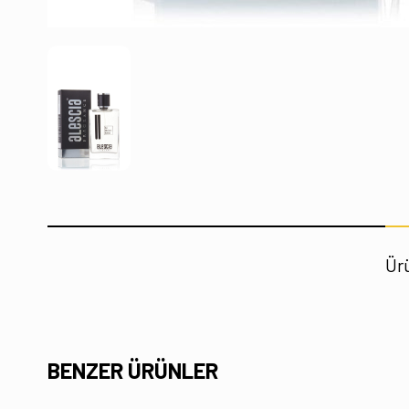
Ürü
BENZER ÜRÜNLER