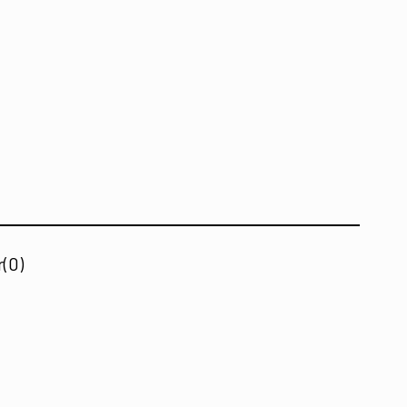
r
(0)