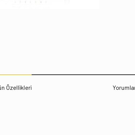
n Özellikleri
Yorumla