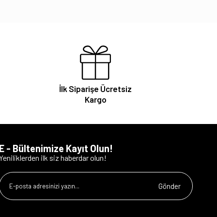
İlk Siparişe Ücretsiz
Kargo
E - Bültenimize Kayıt Olun!
Yeniliklerden ilk siz haberdar olun!
Gönder