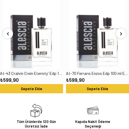
At-43 Cralvin Crein Eternıty' Edp 100 ml Erkek Parfüm
At-70 Ferrarıs Enzos Edp 100 ml Erkek Parfümü
₺599,90
₺599,90
Sepete Ekle
Sepete Ekle
Tüm Ürünlerde 120 Gün
Kapıda Nakit Ödeme
Ücretsiz İade
Seçeneği