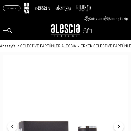
Kurumsal
Kolay İade
Sipariş Takip
Anasayfa
SELECTİVE PARFÜMLER ALESCİA
ERKEK SELECTİVE PARFÜMLE