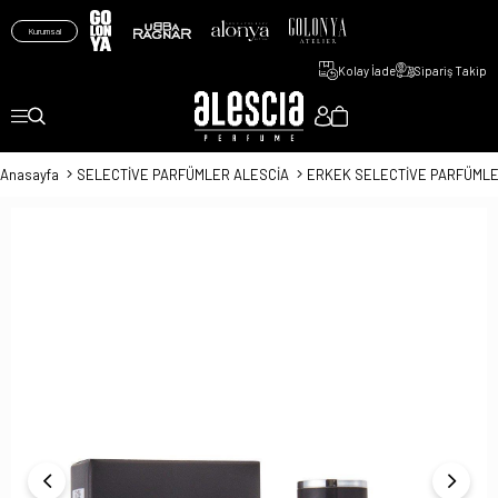
Kurumsal
Kolay İade
Sipariş Takip
Anasayfa
SELECTİVE PARFÜMLER ALESCİA
ERKEK SELECTİVE PARFÜMLE