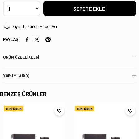
Fiyat Düşünce Haber Ver
PAYLAŞ:
ÜRÜN ÖZELLIKLERI
YORUMLAR
(0)
BENZER ÜRÜNLER
YENI ÜRÜN
YENI ÜRÜN