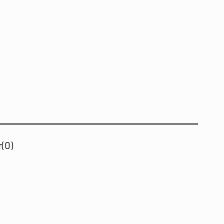
r
(0)