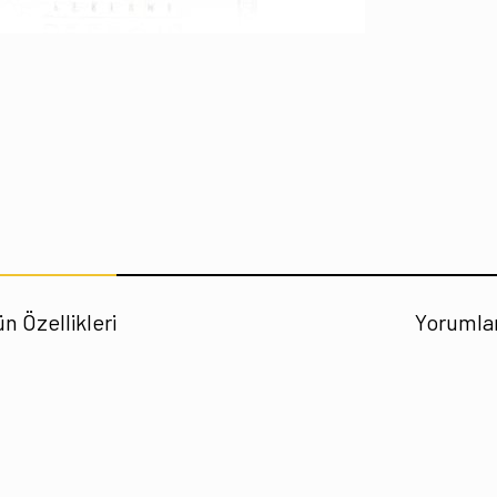
n Özellikleri
Yorumla