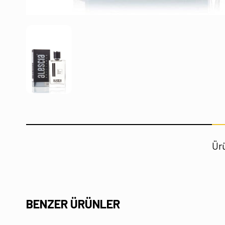
Ürü
BENZER ÜRÜNLER