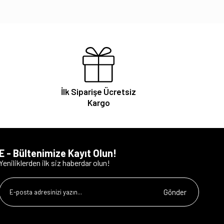
İlk Siparişe Ücretsiz
Kargo
E - Bültenimize Kayıt Olun!
Yeniliklerden ilk siz haberdar olun!
Gönder