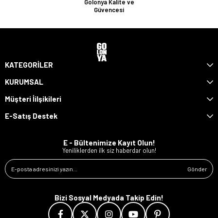
Golonya Kalite ve
Güvencesi
KATEGORİLER
KURUMSAL
Müşteri İilşikileri
E-Satış Destek
E - Bültenimize Kayıt Olun!
Yeniliklerden ilk siz haberdar olun!
Gönder
Bizi Sosyal Medyada Takip Edin!