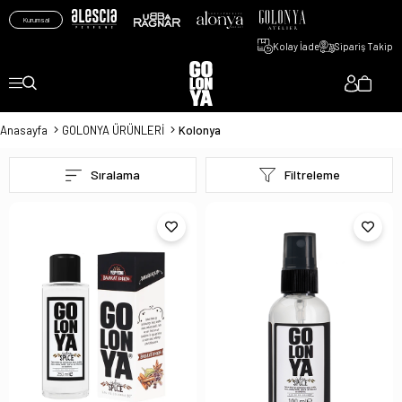
Kurumsal
Kolay İade
Sipariş Takip
Anasayfa
GOLONYA ÜRÜNLERİ
Kolonya
Sıralama
Filtreleme