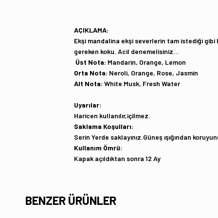
AÇIKLAMA:
Ekşi mandalina ekşi severlerin tam istediği gi
gereken koku. Acil denemelisiniz...
Üst Nota:
Mandarin, Orange, Lemon
Orta Nota:
Neroli, Orange, Rose, Jasmin
Alt Nota:
White Musk, Fresh Water
Uyarılar:
Haricen kullanılır,içilmez.
Saklama Koşulları:
Serin Yerde saklayınız.Güneş ışığından koruyun
Kullanım Ömrü:
Kapak açıldıktan sonra 12 Ay
BENZER ÜRÜNLER