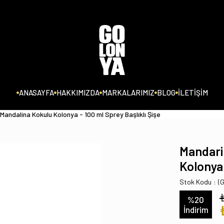
ANASAYFA
HAKKIMIZDA
MARKALARIMIZ
BLOG
İLETİŞİM
 Mandalina Kokulu Kolonya - 100 ml Sprey Başlıklı Şişe
Mandari
Kolonya 
Stok Kodu
(
%
20
İndirim