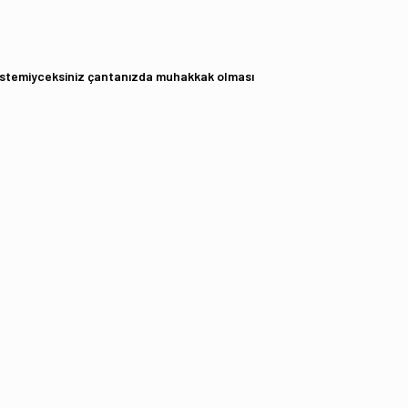
k istemiyceksiniz çantanızda muhakkak olması