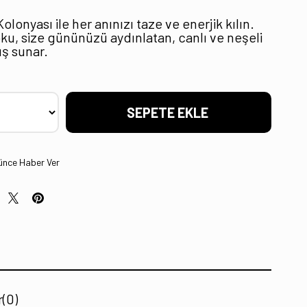
lonyası ile her anınızı taze ve enerjik kılın.
ku, size gününüzü aydınlatan, canlı ve neşeli
ş sunar.
ünce Haber Ver
r
(0)