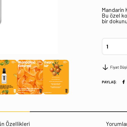
Mandarin Ko
Bu özel ko
bir dokunu
Fiyat Düş
PAYLAŞ:
n Özellikleri
Yorumla