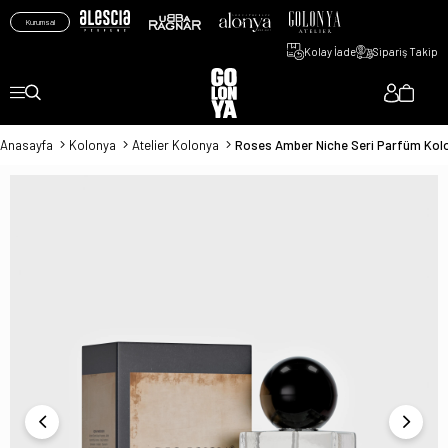
Kurumsal
Kolay İade
Sipariş Takip
Anasayfa
Kolonya
Atelier Kolonya
Roses Amber Niche Seri Parfüm Kolo