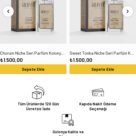
Chorum Niche Seri Parfüm Kolonya 100 ml 80°
Sweet Tonka Niche Seri Parfüm Kolonya 100 ml 80°
₺1.500,00
₺1.500,00
Sepete Ekle
Sepete Ekle
Tüm Ürünlerde 120 Gün
Kapıda Nakit Ödeme
Ücretsiz İade
Seçeneği
Golonya Kalite ve