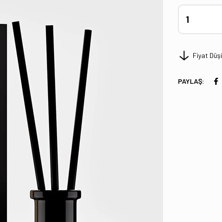
Fiyat Düş
PAYLAŞ: