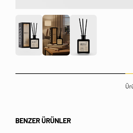
Ürü
BENZER ÜRÜNLER