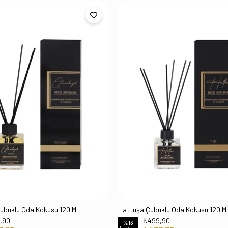
ubuklu Oda Kokusu 120 Ml
Hattuşa Çubuklu Oda Kokusu 120 Ml
,90
₺499,90
%13