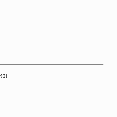
r
(0)