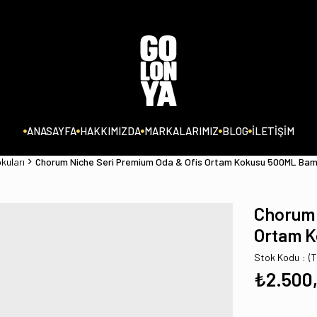
ANASAYFA
HAKKIMIZDA
MARKALARIMIZ
BLOG
İLETİŞİM
kuları
Chorum Niche Seri Premium Oda & Ofis Ortam Kokusu 500ML Bam
Chorum 
Ortam K
Stok Kodu
(
₺2.500