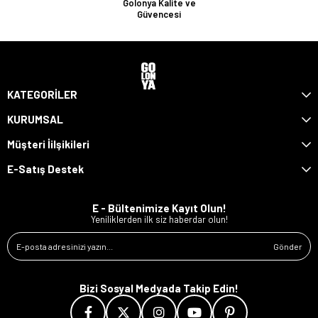
Golonya Kalite ve
Güvencesi
KATEGORİLER
KURUMSAL
Müşteri İilşikileri
E-Satış Destek
E - Bültenimize Kayıt Olun!
Yeniliklerden ilk siz haberdar olun!
Gönder
Bizi Sosyal Medyada Takip Edin!