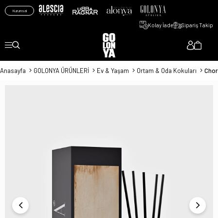
Kurumsal
Kolay İade
Sipariş Takip
Anasayfa
GOLONYA ÜRÜNLERİ
Ev & Yaşam
Ortam & Oda Kokuları